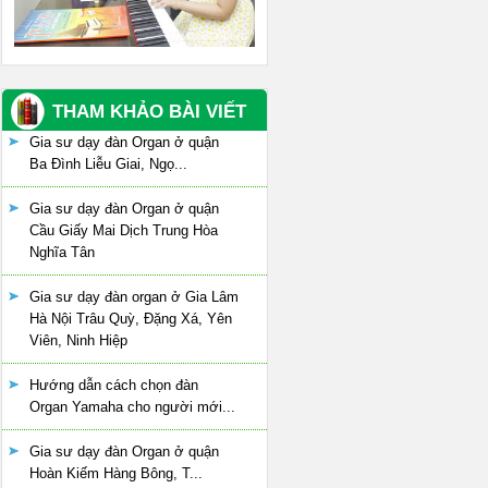
THAM KHẢO BÀI VIẾT
Gia sư dạy đàn Organ ở quận
Ba Đình Liễu Giai, Ngọ...
Gia sư dạy đàn Organ ở quận
Cầu Giấy Mai Dịch Trung Hòa
Nghĩa Tân
Gia sư dạy đàn organ ở Gia Lâm
Hà Nội Trâu Quỳ, Đặng Xá, Yên
Viên, Ninh Hiệp
Hướng dẫn cách chọn đàn
Organ Yamaha cho người mới...
Gia sư dạy đàn Organ ở quận
Hoàn Kiếm Hàng Bông, T...