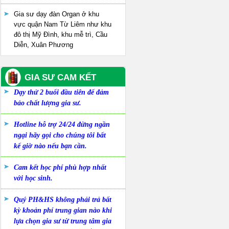
Gia sư dạy đàn Organ ở khu
vực quận Nam Từ Liêm như khu
đô thị Mỹ Đình, khu mễ trì, Cầu
Diễn, Xuân Phương
GIA SƯ CAM KẾT
Dạy thử 2 buổi đầu tiên để đảm
bảo chất lượng gia sư.
Hotline hỗ trợ 24/24 đừng ngần
ngại hãy gọi cho chúng tôi bất
kể giờ nào nếu bạn cần.
Cam kết học phí phù hợp nhất
với học sinh.
Quý PH&HS không phải trả bất
kỳ khoản phí trung gian nào khi
lựa chọn gia sư từ trung tâm gia