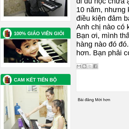
đi du học chưa 
10 năm, nhưng k
điều kiện đảm b
Anh chị nào có k
100% GIÁO VIÊN GIỎI
Bạn ơi, mình th
hàng nào đó đó. 
hơn. Bạn phải có
CAM KẾT TIẾN BỘ
Bài đăng Mới hơn