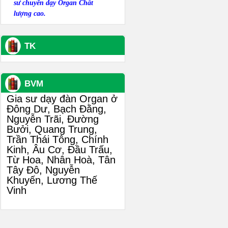
sư chuyên dạy Organ Chất
lượng cao.
TK
BVM
Gia sư dạy đàn Organ ở
Đông Dư, Bạch Đằng,
Nguyễn Trãi, Đường
Bưởi, Quang Trung,
Trần Thái Tông, Chính
Kinh, Âu Cơ, Đầu Trấu,
Từ Hoa, Nhân Hoà, Tân
Tây Đô, Nguyễn
Khuyến, Lương Thế
Vinh